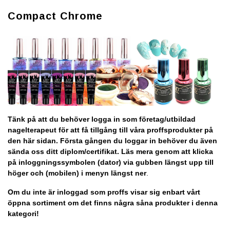
Compact Chrome
Tänk på att du behöver logga in som företag/utbildad
nagelterapeut för att få tillgång till våra proffsprodukter på
den här sidan. Första gången du loggar in behöver du även
sända oss ditt diplom/certifikat. Läs mera genom att klicka
på inloggningssymbolen (dator) via gubben längst upp till
höger och (mobilen) i menyn längst ner
.
Om du inte är inloggad som proffs visar sig enbart vårt
öppna sortiment om det finns några såna produkter i denna
kategori!