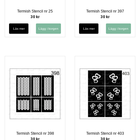
Termish Stencil nr 25
Termish Stencil nr 397
30 kr
30 kr
Läs mer
Läs mer
Termish Stencil nr 398
Termish Stencil nr 403
30 kr
30 kr