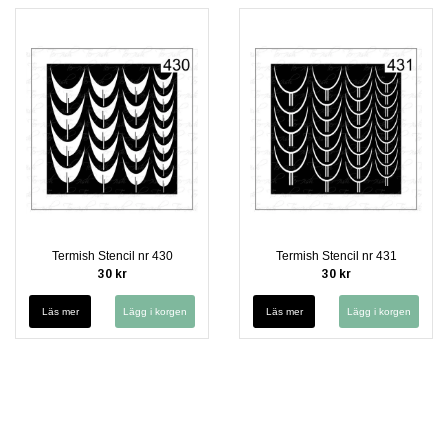
Termish Stencil nr 430
Termish Stencil nr 431
30 kr
30 kr
Läs mer
Läs mer