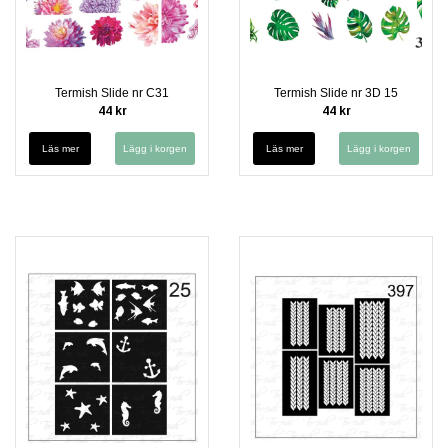
Termish Slide nr C31
Termish Slide nr 3D 15
44 kr
44 kr
Läs mer
Läs mer