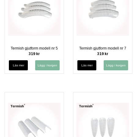
Termish gjutform modell nr 5
Termish gjutform modell nr 7
319 kr
319 kr
Läs mer
Läs mer