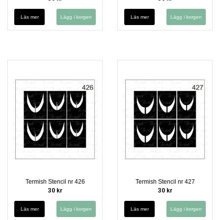
Läs mer
Läs mer
Termish Stencil nr 426
Termish Stencil nr 427
30 kr
30 kr
Läs mer
Läs mer