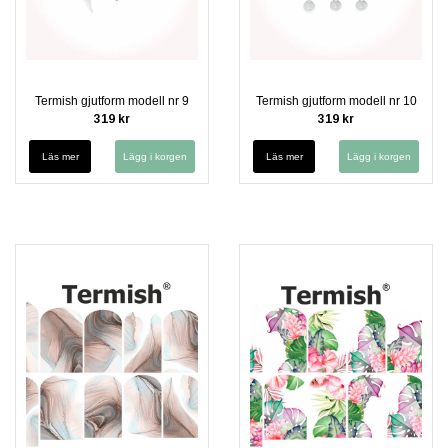
Termish gjutform modell nr 9
Termish gjutform modell nr 10
319 kr
319 kr
Läs mer
Läs mer