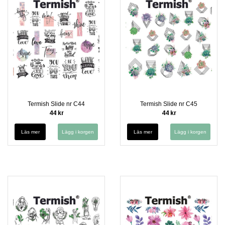
Termish Slide nr C44
Termish Slide nr C45
44 kr
44 kr
Läs mer
Läs mer