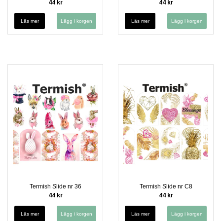
44 kr
44 kr
Läs mer
Läs mer
Termish Slide nr 36
Termish Slide nr C8
44 kr
44 kr
Läs mer
Läs mer