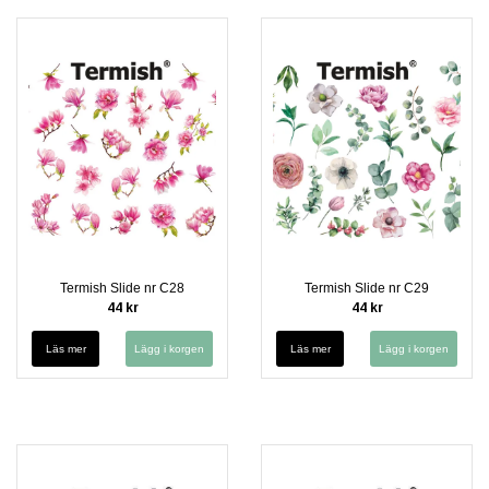
Termish Slide nr C28
Termish Slide nr C29
44 kr
44 kr
Läs mer
Läs mer