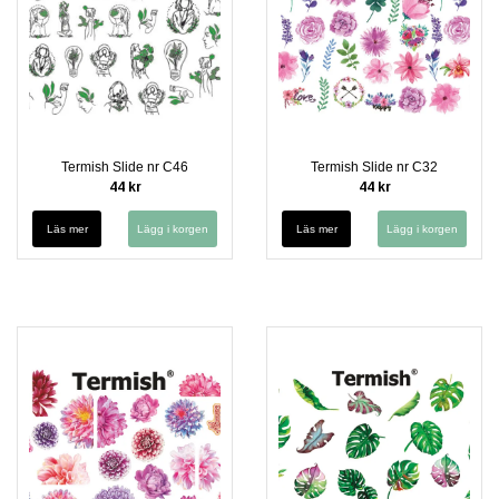
Termish Slide nr C46
Termish Slide nr C32
44 kr
44 kr
Läs mer
Läs mer