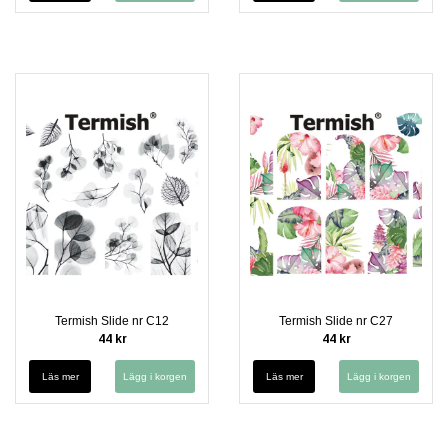
Termish Slide nr C12
Termish Slide nr C27
44 kr
44 kr
Läs mer
Läs mer