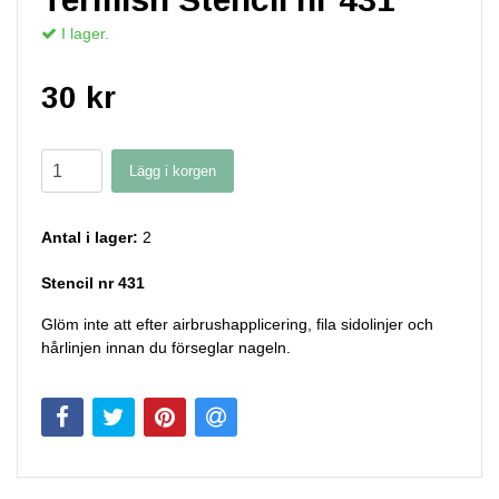
I lager.
30 kr
Lägg i korgen
Antal i lager:
2
Stencil nr 431
Glöm inte att efter airbrushapplicering, fila sidolinjer och
hårlinjen innan du förseglar nageln.