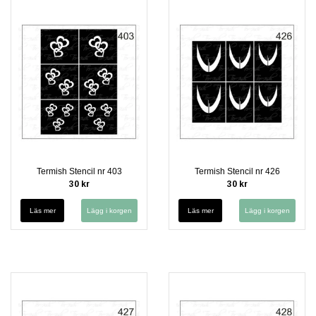
Termish Stencil nr 403
Termish Stencil nr 426
30 kr
30 kr
Läs mer
Läs mer