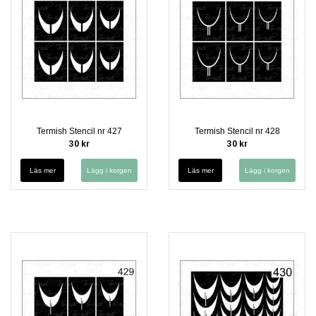
Termish Stencil nr 427
Termish Stencil nr 428
30 kr
30 kr
Läs mer
Läs mer