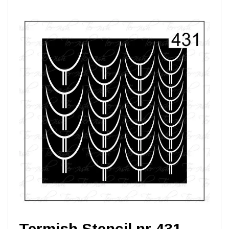
Termish Stencil nr 431