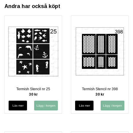
Andra har också köpt
Termish Stencil nr 25
Termish Stencil nr 398
30 kr
30 kr
Läs mer
Läs mer