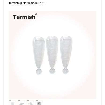
Termish gjutform modell nr 10