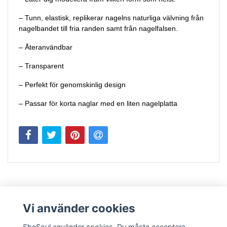
– Tunn, elastisk, replikerar nagelns naturliga välvning från
nagelbandet till fria randen samt från nagelfalsen.
– Återanvändbar
– Transparent
– Perfekt för genomskinlig design
– Passar för korta naglar med en liten nagelplatta
Vi använder cookies
SheSoul använder cookies. Du måste acceptera