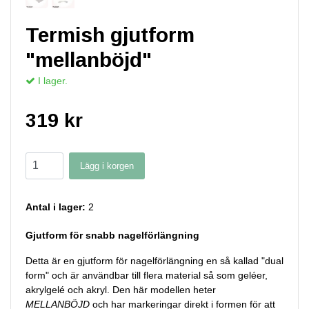
Termish gjutform
"mellanböjd"
I lager.
319 kr
Lägg i korgen
Antal i lager:
2
Gjutform för snabb nagelförlängning
Detta är en gjutform för nagelförlängning en så kallad "dual
form" och är användbar till flera material så som geléer,
akrylgelé och akryl. Den här modellen heter
MELLANBÖJD
och har markeringar direkt i formen för att