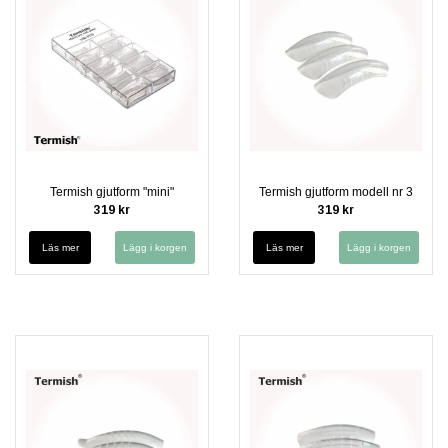
Termish gjutform "mini"
Termish gjutform modell nr 3
319 kr
319 kr
Läs mer
Läs mer