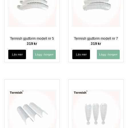
Termish gjutform modell nr 5
Termish gjutform modell nr 7
319 kr
319 kr
Läs mer
Läs mer