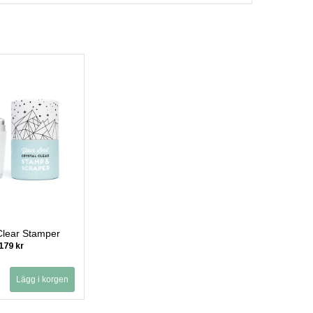
Clear Stamper
179 kr