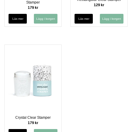
Stamper
129 kr
179 kr
Läs mer
Läs mer
Crystal Clear Stamper
179 kr