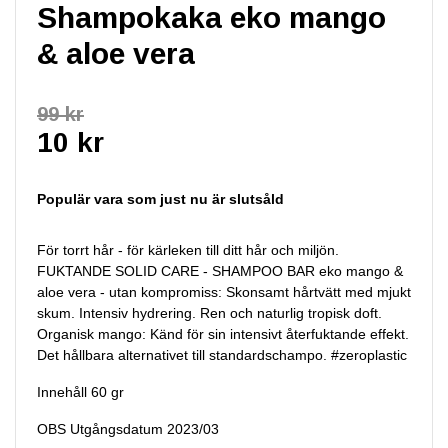
Shampokaka eko mango
& aloe vera
99 kr
10 kr
Populär vara som just nu är slutsåld
För torrt hår - för kärleken till ditt hår och miljön.
FUKTANDE SOLID CARE - SHAMPOO BAR eko mango &
aloe vera - utan kompromiss: Skonsamt hårtvätt med mjukt
skum. Intensiv hydrering. Ren och naturlig tropisk doft.
Organisk mango: Känd för sin intensivt återfuktande effekt.
Det hållbara alternativet till standardschampo. #zeroplastic
Innehåll 60 gr
OBS Utgångsdatum 2023/03