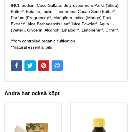
INCI: Sodium Coco-Sulfate, Butyrospermum Parkii (Shea)
Butter*, Betaine, Inulin, Theobroma Cacao Seed Butter*,
Parfum (Fragrance)**, Mangifera Indica (Mango) Fruit
Extract*, Aloe Barbadensis Leaf Juice Powder*, Aqua
(Water), Glycerin, Alcohol*, Linalool**, Limonene**, Citral**.
*from controlled organic cultivation
**natural essential oils
Andra har också köpt