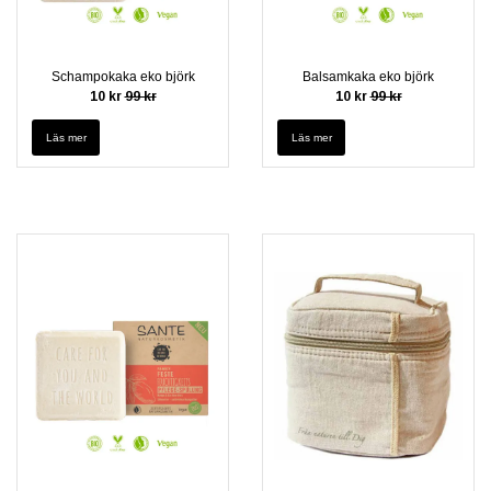
Schampokaka eko björk
Balsamkaka eko björk
10 kr
99 kr
10 kr
99 kr
Läs mer
Läs mer