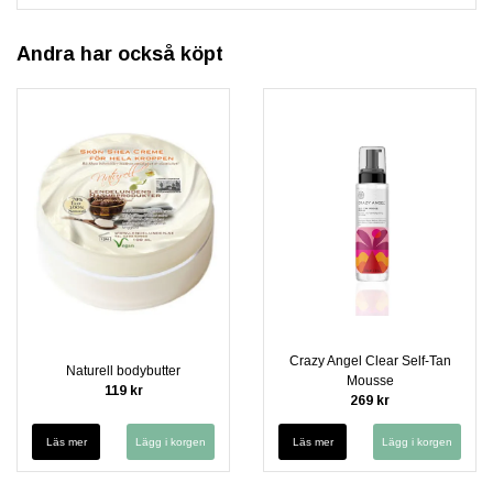
Andra har också köpt
Crazy Angel Clear Self-Tan
Naturell bodybutter
Mousse
119 kr
269 kr
Läs mer
Läs mer