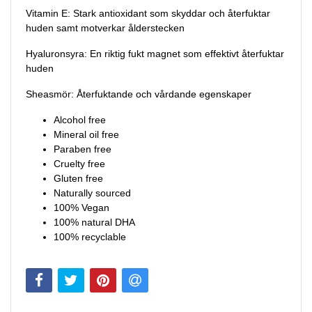
Vitamin E: Stark antioxidant som skyddar och återfuktar
huden samt motverkar ålderstecken
Hyaluronsyra: En riktig fukt magnet som effektivt återfuktar
huden
Sheasmör: Återfuktande och vårdande egenskaper
Alcohol free
Mineral oil free
Paraben free
Cruelty free
Gluten free
Naturally sourced
100% Vegan
100% natural DHA
100% recyclable