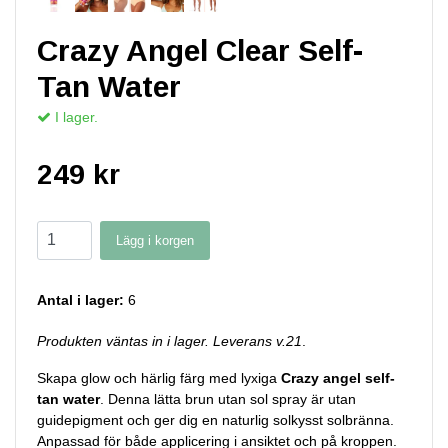
Crazy Angel Clear Self-
Tan Water
I lager.
249 kr
Lägg i korgen
Antal i lager:
6
Produkten väntas in i lager. Leverans v.21
.
Skapa glow och härlig färg med lyxiga
Crazy angel self-
tan water
. Denna lätta brun utan sol spray är utan
guidepigment och ger dig en naturlig solkysst solbränna.
Anpassad för både applicering i ansiktet och på kroppen.