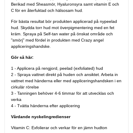
Berikad med Sheasmör, Hyaluronsyra samt vitamin E och
C för en återfuktad och hälsosam hud.
För bästa resultat bör produkten applicerad på nypeelad
hud. Skydda torr hud mot överpigmentering med en fet
kräm. Spraya på Self-tan water på önskat område och
"smörj" med fördel in produkten med Crazy angel
appliceringshandske.
Gör så här:
1 - Applicera på rengjord, peelad (exfoliated) hud
2 - Spraya vattnet direkt på huden och ansiktet. Arbeta in
vattnet med händerna eller med appliceringshandsken i en
cirkulär rörelse
3 - Tanningen behöver 4-6 timmar för att utvecklas och
verka
4 - Tvätta händerna efter applicering
Vårdande nyckelingredienser
Vitamin C: Exfolierar och verkar för en jämn hudton