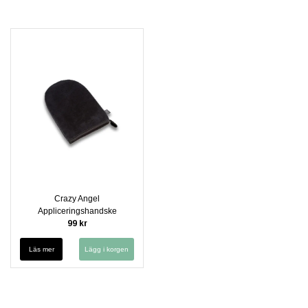
Crazy Angel
Appliceringshandske
99 kr
Läs mer