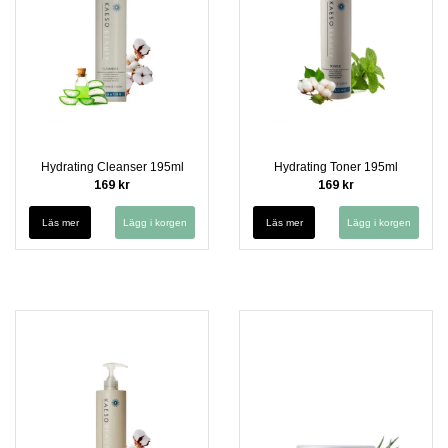
Hydrating Cleanser 195ml
Hydrating Toner 195ml
169 kr
169 kr
Läs mer
Läs mer