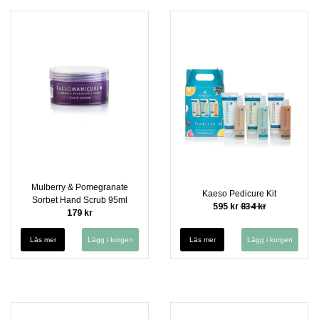
Mulberry & Pomegranate
Kaeso Pedicure Kit
Sorbet Hand Scrub 95ml
595 kr
834 kr
179 kr
Läs mer
Läs mer