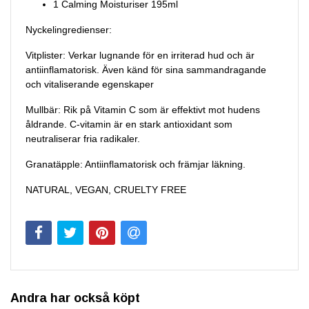
1 Calming Moisturiser
195ml
Nyckelingredienser:
Vitplister: Verkar lugnande för en irriterad hud och är
antiinflamatorisk. Även känd för sina sammandragande
och vitaliserande egenskaper
Mullbär: Rik på Vitamin C som är effektivt mot hudens
åldrande. C-vitamin är en stark antioxidant som
neutraliserar fria radikaler.
Granatäpple: Antiinflamatorisk och främjar läkning.
NATURAL, VEGAN, CRUELTY FREE
Andra har också köpt