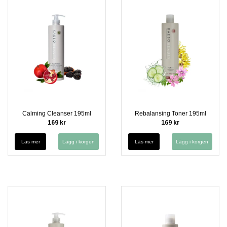
Calming Cleanser 195ml
Rebalansing Toner 195ml
169 kr
169 kr
Läs mer
Läs mer