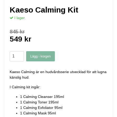
Kaeso Calming Kit
I lager.
845 kr
549 kr
Lägg i korgen
Kaeso Calming är en hudvårdsserie utvecklad för att lugna
känslig hud.
I Calming kit ingår:
1 Calming Cleanser 195ml
1 Calming Toner 195ml
1 Calming Exfoliator 95ml
1 Calming Mask 95ml