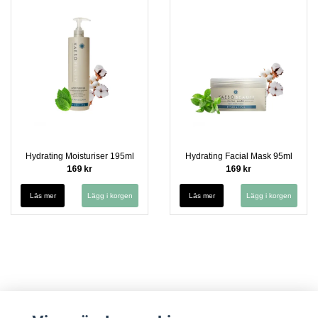
Hydrating Moisturiser 195ml
Hydrating Facial Mask 95ml
169 kr
169 kr
Läs mer
Läs mer