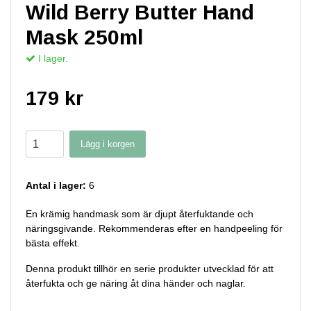
Wild Berry Butter Hand
Mask 250ml
I lager.
179 kr
Lägg i korgen
Antal i lager:
6
En krämig handmask som är djupt återfuktande och
näringsgivande. Rekommenderas efter en handpeeling för
bästa effekt.
Denna produkt tillhör en serie produkter utvecklad för att
återfukta och ge näring åt dina händer och naglar.