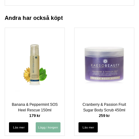
Andra har också köpt
Banana & Peppermint SOS
Cranberry & Passion Fruit
Heel Rescue 150ml
Sugar Body Scrub 450ml
179 kr
259 kr
Läs mer
Läs mer