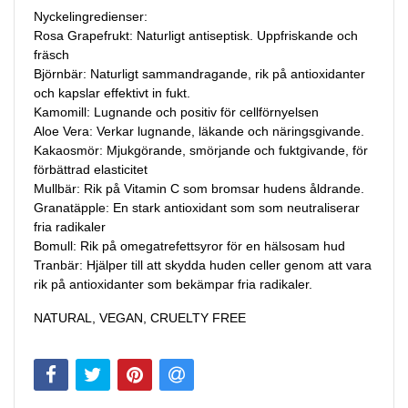
Nyckelingredienser:
Rosa Grapefrukt: Naturligt antiseptisk. Uppfriskande och
fräsch
Björnbär: Naturligt sammandragande, rik på antioxidanter
och kapslar effektivt in fukt.
Kamomill: Lugnande och positiv för cellförnyelsen
Aloe Vera: Verkar lugnande, läkande och näringsgivande.
Kakaosmör: Mjukgörande, smörjande och fuktgivande, för
förbättrad elasticitet
Mullbär: Rik på Vitamin C som bromsar hudens åldrande.
Granatäpple: En stark antioxidant som som neutraliserar
fria radikaler
Bomull: Rik på omegatrefettsyror för en hälsosam hud
Tranbär: Hjälper till att skydda huden celler genom att vara
rik på antioxidanter som bekämpar fria radikaler.
NATURAL, VEGAN, CRUELTY FREE