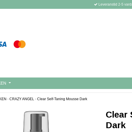
Leveranstid 2-5 vard
KEN
KEN
›
CRAZY ANGEL
›
Clear Self-Taning Mousse Dark
Clear
Dark