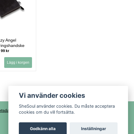
zy Angel
ringshandske
99 kr
Vi använder cookies
SheSoul använder cookies. Du måste acceptera
tsdatablad
cookies om du vill fortsätta.
Godkänn alla
Inställningar