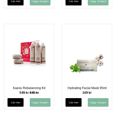
Läs mer
Läs mer
Kaeso Rebalancing Kit
Hydrating Facial Mask 95ml
549 kr
845 kr
169 kr
Läs mer
Läs mer