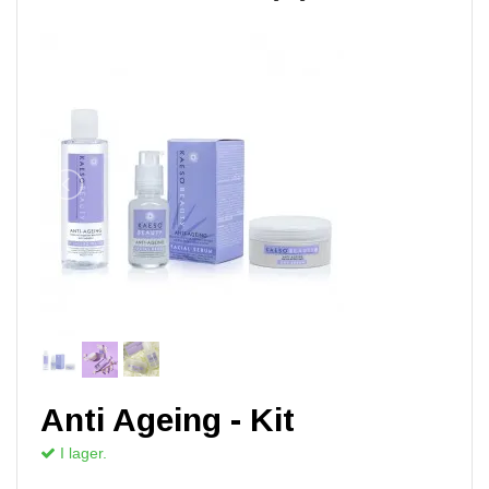
Anti Ageing - Kit
I lager.