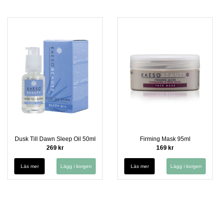
Dusk Till Dawn Sleep Oil 50ml
Firming Mask 95ml
269 kr
169 kr
Läs mer
Läs mer