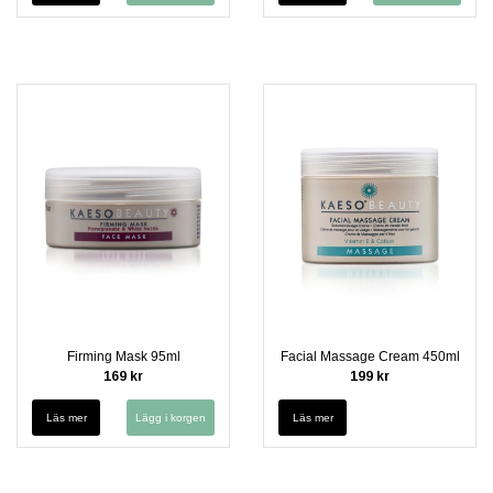
Firming Mask 95ml
Facial Massage Cream 450ml
169 kr
199 kr
Läs mer
Läs mer