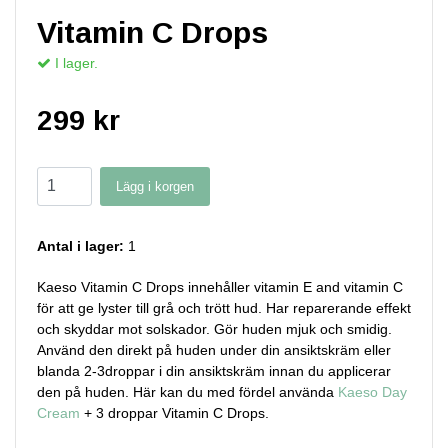
Vitamin C Drops
I lager.
299 kr
Lägg i korgen
Antal i lager:
1
Kaeso Vitamin C Drops innehåller vitamin E and vitamin C
för att ge lyster till grå och trött hud. Har reparerande effekt
och skyddar mot solskador. Gör huden mjuk och smidig.
Använd den direkt på huden under din ansiktskräm eller
blanda 2-3droppar i din ansiktskräm innan du applicerar
den på huden. Här kan du med fördel använda
Kaeso Day
Cream
+ 3 droppar Vitamin C Drops.