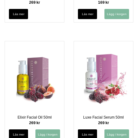
269 kr
169 kr
Läs mer
Läs mer
Elixir Facial Oil 50ml
Luxe Facial Serum 50ml
269 kr
269 kr
Läs mer
Läs mer