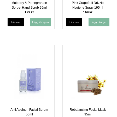
Mulberry & Pomegranate
Pink Grapefruit Drizzle
Sorbet Hand Scrub 95ml
Hygiene Spray 195ml
179 kr
169 kr
Läs mer
Läs mer
Anti Ageing - Facial Serum
Rebalancing Facial Mask
50ml
95ml