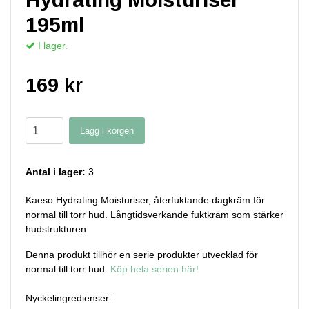
195ml
I lager.
169 kr
Lägg i korgen
Antal i lager:
3
Kaeso Hydrating Moisturiser, återfuktande dagkräm för
normal till torr hud. Långtidsverkande fuktkräm som stärker
hudstrukturen.
Denna produkt tillhör en serie produkter utvecklad för
normal till torr hud.
Köp hela serien här!
Nyckelingredienser: