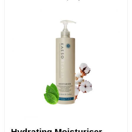
Hydrating Moisturiser