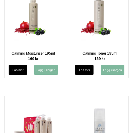
Calming Moisturiser 195ml
Calming Toner 195ml
169 kr
169 kr
Läs mer
Läs mer