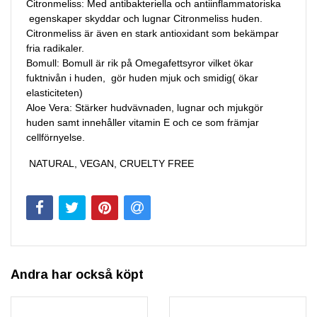
Citronmeliss: Med antibakteriella och antiinflammatoriska
egenskaper skyddar och lugnar Citronmeliss huden.
Citronmeliss är även en stark antioxidant som bekämpar
fria radikaler.
Bomull: Bomull är rik på Omegafettsyror vilket ökar
fuktnivån i huden, gör huden mjuk och smidig( ökar
elasticiteten)
Aloe Vera: Stärker hudvävnaden, lugnar och mjukgör
huden samt innehåller vitamin E och ce som främjar
cellförnyelse.
NATURAL, VEGAN, CRUELTY FREE
Andra har också köpt