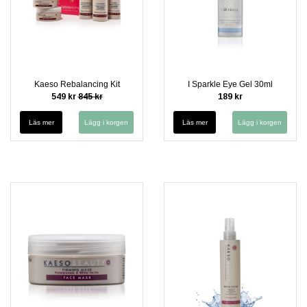
Kaeso Rebalancing Kit
I Sparkle Eye Gel 30ml
549 kr
845 kr
189 kr
Läs mer
Läs mer